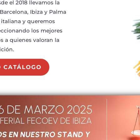
de el 2018 llevamos la
 Barcelona, Ibiza y Palma
 italiana y queremos
leccionando los mejores
s a quienes valoran la
ición.
O CATÁLOGO