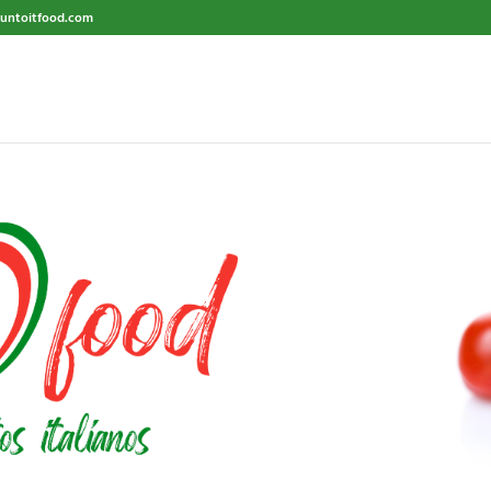
untoitfood.com